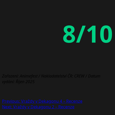
8/10
Zařazení: Animefest / Nakladatelství ČR: CREW / Datum
vydání: Říjen 2025
Post
Previous:
Vraždy v Dekagonu 4 – Recenze
Next:
Vraždy v Dekagonu 2 – Recenze
navigation