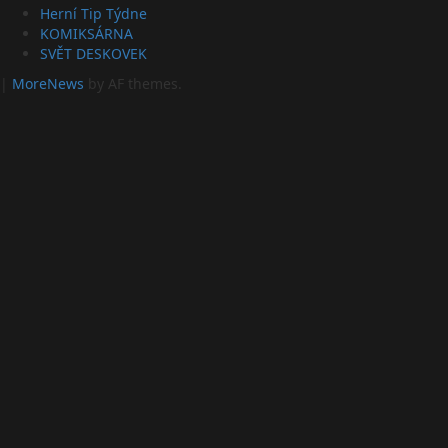
Herní Tip Týdne
KOMIKSÁRNA
SVĚT DESKOVEK
|
MoreNews
by AF themes.