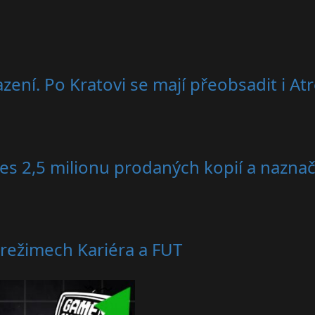
zení. Po Kratovi se mají přeobsadit i At
es 2,5 milionu prodaných kopií a nazna
režimech Kariéra a FUT