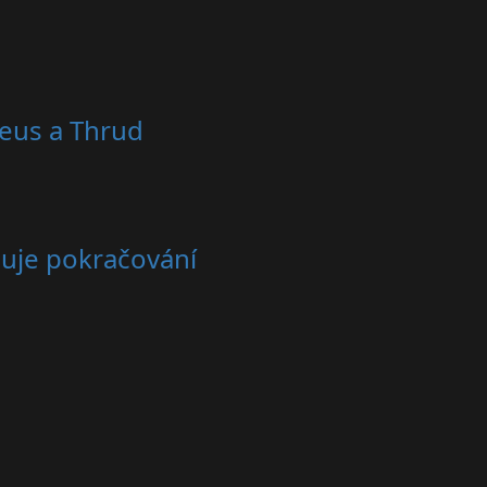
reus a Thrud
čuje pokračování