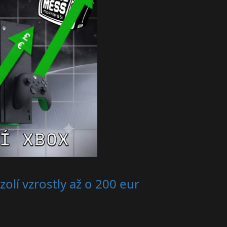
olí vzrostly až o 200 eur