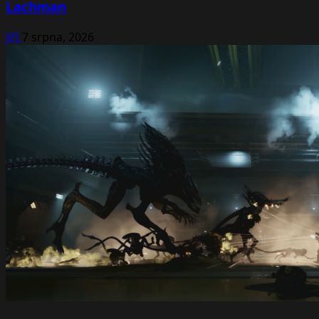
Lachman
Jiří
7 srpna, 2026